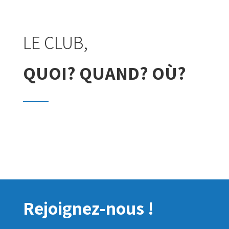
LE CLUB,
QUOI? QUAND? OÙ?
Rejoignez-nous !